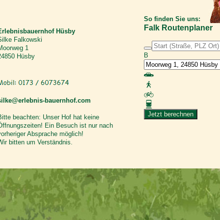
So finden Sie uns:
Falk Routenplaner
Erlebnisbauernhof Hüsby
Silke Falkowski
Moorweg 1
B
24850 Hüsby
silke@erlebnis-bauernhof.com
Jetzt berechnen
Bitte beachten: Unser Hof hat keine
Öffnungszeiten! Ein Besuch ist nur nach
vorheriger Absprache möglich!
Wir bitten um Verständnis.