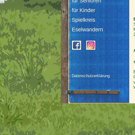
für Senioren
für Kinder
Spielkreis
Eselwandern
Datenschutzerklärung